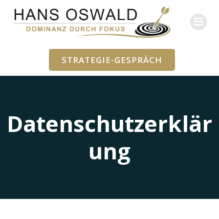
Zum
Inhalt
springen
STRATEGIE-GESPRÄCH
Datenschutzerklär
ung