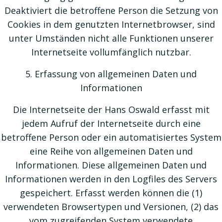
Deaktiviert die betroffene Person die Setzung von
Cookies in dem genutzten Internetbrowser, sind
unter Umständen nicht alle Funktionen unserer
Internetseite vollumfänglich nutzbar.
5. Erfassung von allgemeinen Daten und
Informationen
Die Internetseite der Hans Oswald erfasst mit
jedem Aufruf der Internetseite durch eine
betroffene Person oder ein automatisiertes System
eine Reihe von allgemeinen Daten und
Informationen. Diese allgemeinen Daten und
Informationen werden in den Logfiles des Servers
gespeichert. Erfasst werden können die (1)
verwendeten Browsertypen und Versionen, (2) das
vom zugreifenden System verwendete