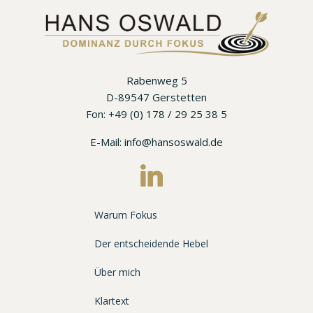
Rabenweg 5
D-89547 Gerstetten
Fon: +49 (0) 178 / 29 25 38 5
E-Mail: info@hansoswald.de
Warum Fokus
Der entscheidende Hebel
Über mich
Klartext