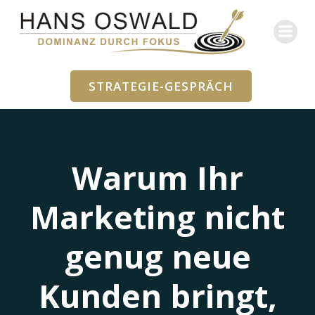
Zum
Inhalt
springen
STRATEGIE-GESPRÄCH
Warum Ihr
Marketing nicht
genug neue
Kunden bringt,