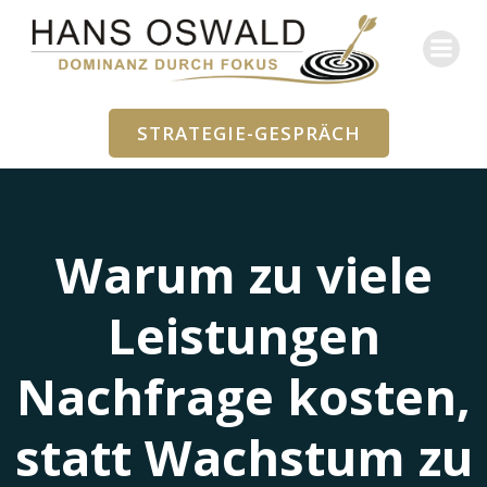
Zum
Inhalt
springen
STRATEGIE-GESPRÄCH
Warum zu viele
Leistungen
Nachfrage kosten,
statt Wachstum zu