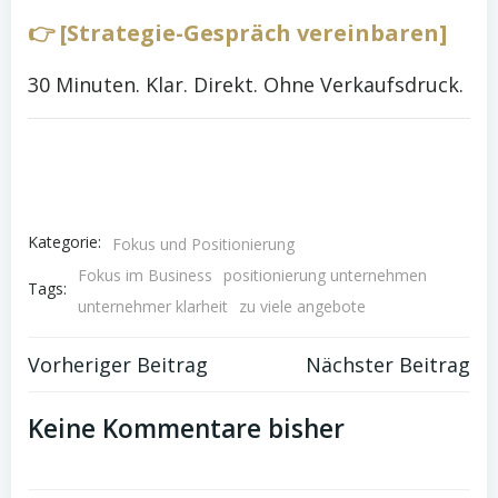
👉 [Strategie-Gespräch vereinbaren]
30 Minuten. Klar. Direkt. Ohne Verkaufsdruck.
Kategorie:
Fokus und Positionierung
Fokus im Business
positionierung unternehmen
Tags:
unternehmer klarheit
zu viele angebote
Post
Post
Vorheriger Beitrag
Nächster Beitrag
navigation
navigation
Keine Kommentare bisher