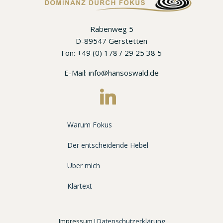
Rabenweg 5
D-89547 Gerstetten
Fon: +49 (0) 178 / 29 25 38 5
E-Mail: info@hansoswald.de
Warum Fokus
Der entscheidende Hebel
Über mich
Klartext
Impressum
I
Datenschutzerklärung